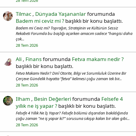
28 Tem 2026
Tilmac
,
Dünyada Yaşananlar
forumunda
Badem mi ceviz mi ?
başlıklı bir konu başlattı.
Badem mi Ceviz mi? Toprağın, Stratejinin ve Kültürün Sessiz
Rekabeti Forumda bu başlığı açarken amacım sadece “hangisi daha
çok...
28 Tem 2026
Ali
,
Finans
forumunda
Fetva makamı nedir ?
başlıklı bir konu başlattı.
Fetva Makamı Nedir? Dinî Otorite, Bilgi ve Sorumluluk Üzerine Bir
Çerçeve Gündelik hayatta “fetva” kelimesi çoğu zaman tek bir...
28 Tem 2026
Ilham
,
Besin Değerleri
forumunda
Felsefe 4
yıllık ne iş yapar ?
başlıklı bir konu başlattı.
Felsefe 4 Yıllık Ne İş Yapar? Felsefe bölümü dışarıdan bakıldığında
çoğu zaman “ne iş yapar ki?” sorusuna sıkışıp kalan bir alan gibi...
28 Tem 2026