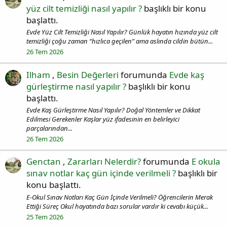
yüz cilt temizliği nasıl yapılır ?
başlıklı bir konu
başlattı.
Evde Yüz Cilt Temizliği Nasıl Yapılır? Günlük hayatın hızında yüz cilt
temizliği çoğu zaman “hızlıca geçilen” ama aslında cildin bütün...
26 Tem 2026
Ilham
,
Besin Değerleri
forumunda
Evde kaş
gürleştirme nasıl yapılır ?
başlıklı bir konu
başlattı.
Evde Kaş Gürleştirme Nasıl Yapılır? Doğal Yöntemler ve Dikkat
Edilmesi Gerekenler Kaşlar yüz ifadesinin en belirleyici
parçalarından...
26 Tem 2026
Genctan
,
Zararları Nelerdir?
forumunda
E okula
sınav notlar kaç gün içinde verilmeli ?
başlıklı bir
konu başlattı.
E-Okul Sınav Notları Kaç Gün İçinde Verilmeli? Öğrencilerin Merak
Ettiği Süreç Okul hayatında bazı sorular vardır ki cevabı küçük...
25 Tem 2026